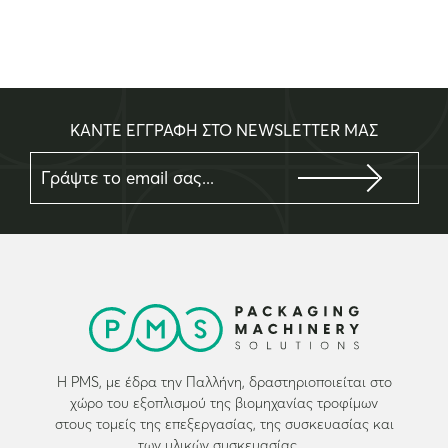
ΚΑΝΤΕ ΕΓΓΡΑΦΗ ΣΤΟ NEWSLETTER ΜΑΣ
Η PMS, με έδρα την Παλλήνη, δραστηριοποιείται στο
χώρο του εξοπλισμού της βιομηχανίας τροφίμων
στους τομείς της επεξεργασίας, της συσκευασίας και
των υλικών συσκευασίας…