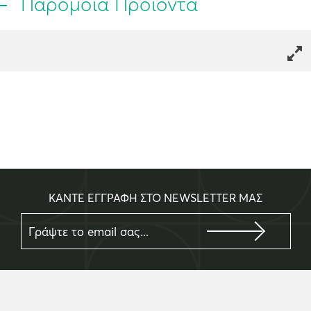
Παρόμοια Προϊόντα
ΚΑΝΤΕ ΕΓΓΡΑΦΗ ΣΤΟ NEWSLETTER ΜΑΣ