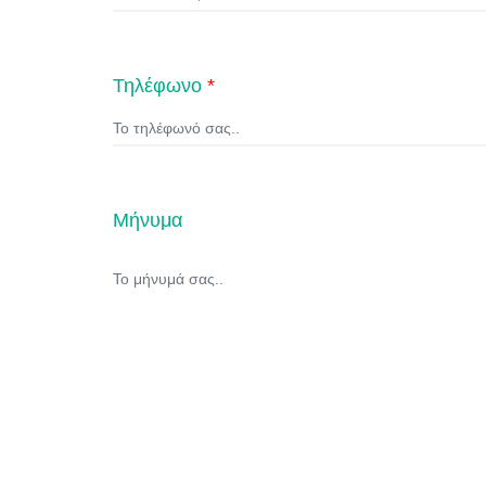
Τηλέφωνο
*
Μήνυμα